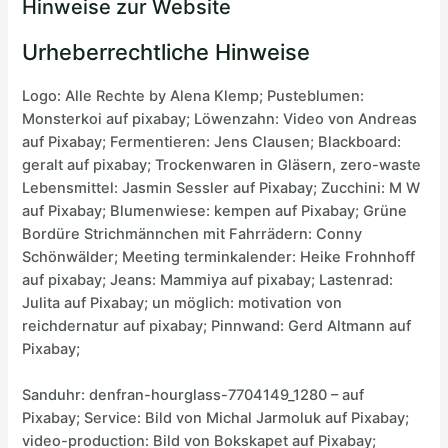
Hinweise zur Website
Urheberrechtliche Hinweise
Logo: Alle Rechte by Alena Klemp; Pusteblumen:
Monsterkoi auf pixabay; Löwenzahn: Video von Andreas
auf Pixabay; Fermentieren: Jens Clausen; Blackboard:
geralt auf pixabay; Trockenwaren in Gläsern, zero-waste
Lebensmittel: Jasmin Sessler auf Pixabay; Zucchini: M W
auf Pixabay; Blumenwiese: kempen auf Pixabay; Grüne
Bordüre Strichmännchen mit Fahrrädern: Conny
Schönwälder; Meeting terminkalender: Heike Frohnhoff
auf pixabay; Jeans: Mammiya auf pixabay; Lastenrad:
Julita auf Pixabay; un möglich: motivation von
reichdernatur auf pixabay; Pinnwand: Gerd Altmann auf
Pixabay;
Sanduhr: denfran-hourglass-7704149_1280 – auf
Pixabay; Service: Bild von Michal Jarmoluk auf Pixabay;
video-production: Bild von Bokskapet auf Pixabay;