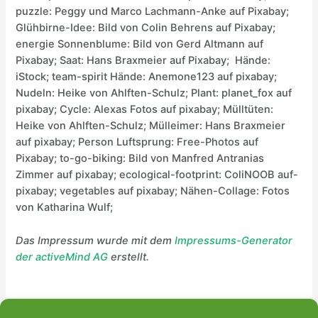
puzzle: Peggy und Marco Lachmann-Anke auf Pixabay;
Glühbirne-Idee: Bild von Colin Behrens auf Pixabay;
energie Sonnenblume: Bild von Gerd Altmann auf
Pixabay; Saat: Hans Braxmeier auf Pixabay; Hände:
iStock; team-spirit Hände: Anemone123 auf pixabay;
Nudeln: Heike von Ahlften-Schulz; Plant: planet_fox auf
pixabay; Cycle: Alexas Fotos auf pixabay; Mülltüten:
Heike von Ahlften-Schulz; Mülleimer: Hans Braxmeier
auf pixabay; Person Luftsprung: Free-Photos auf
Pixabay; to-go-biking: Bild von Manfred Antranias
Zimmer auf pixabay; ecological-footprint: ColiNOOB auf-
pixabay; vegetables auf pixabay; Nähen-Collage: Fotos
von Katharina Wulf;
Das Impressum wurde mit dem
Impressums-Generator
der activeMind AG
erstellt.