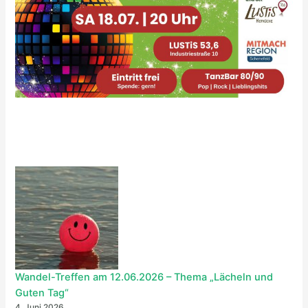
Wandel-Treffen am 12.06.2026 – Thema „Lächeln und
Guten Tag“
4. Juni 2026